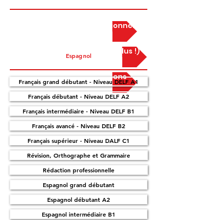
Cours d'anglais professionnel
Cours de conversation (et plus !)
Espagnol
Préparation aux examens
Français grand débutant - Niveau DELF A1
Français débutant - Niveau DELF A2
Français intermédiaire - Niveau DELF B1
Français avancé - Niveau DELF B2
Français supérieur - Niveau DALF C1
Révision, Orthographe et Grammaire
Rédaction professionnelle
Espagnol grand débutant
Espagnol débutant A2
Espagnol intermédiaire B1