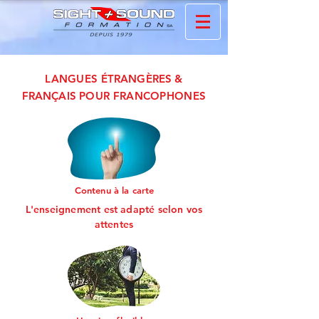
LANGUES
ÉTRANGÈRES
&
FRANÇAIS
POUR FRANCOPHONES
Contenu à la carte
L'enseignement est adapt
é selon vos
attente
s