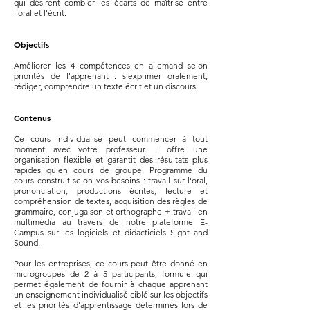
qui désirent combler les écarts de maîtrise entre
l'oral et l'écrit.
Objectifs
Améliorer les 4 compétences en allemand selon
priorités de l'apprenant : s'exprimer oralement,
rédiger, comprendre un texte écrit et un discours.
Contenus
Ce cours individualisé peut commencer à tout
moment avec votre professeur. Il offre une
organisation flexible et garantit des résultats plus
rapides qu'en cours de groupe. Programme du
cours construit selon vos besoins : travail sur l'oral,
prononciation, productions écrites, lecture et
compréhension de textes, acquisition des règles de
grammaire, conjugaison et orthographe + travail en
multimédia au travers de notre plateforme E-
Campus sur les logiciels et didacticiels Sight and
Sound.
Pour les entreprises, ce cours peut être donné en
microgroupes de 2 à 5 participants, formule qui
permet également de fournir à chaque apprenant
un enseignement individualisé ciblé sur les objectifs
et les priorités d'apprentissage déterminés lors de