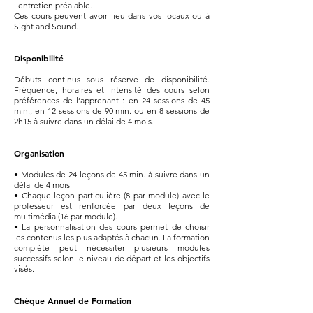
l'entretien préalable.
Ces cours peuvent avoir lieu dans vos locaux ou à
Sight and Sound.
Disponibilité
Débuts continus sous réserve de disponibilité.
Fréquence, horaires et intensité des cours selon
préférences de l’apprenant : en 24 sessions de 45
min., en 12 sessions de 90 min. ou en 8 sessions de
2h15 à suivre dans un délai de 4 mois.
Organisation
• Modules de 24 leçons de 45 min. à suivre dans un
délai de 4 mois
• Chaque leçon particulière (8 par module) avec le
professeur est renforcée par deux leçons de
multimédia (16 par module).
• La personnalisation des cours permet de choisir
les contenus les plus adaptés à chacun. La formation
complète peut nécessiter plusieurs modules
successifs selon le niveau de départ et les objectifs
visés.
Chèque Annuel de Formation