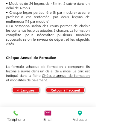
• Modules de 24 leçons de 45 min. à suivre dans un
délai de 4 mois
• Chaque leçon particulière (8 par module) avec le
professeur est renforcée par deux leçons de
multimédia (16 par module).
• La personnalisation des cours permet de choisir
les contenus les plus adaptés à chacun. La formation
complète peut nécessiter plusieurs modules
successifs selon le niveau de départ et les objectifs
visés.
Chèque Annuel de Formation
La formule «chèque de formation » comprend 56
leçons à suivre dans un délai de 6 mois.
Le prix est
indiqué dans la fiche
Chèque annuel de formation
et modalités de paiement.
< Langues
Retour à l'accueil
Téléphone
Email
Adresse