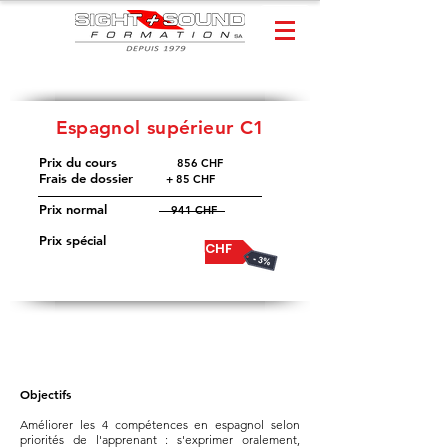
Espagnol supérieur C1
Prix du cours
​
856 CHF
Frais de dossier
+ 85 CHF
Prix normal
941 CHF
Prix spécial
913 CHF
Objectifs
Améliorer les 4 compétences en espagnol selon
priorités de l'apprenant : s'exprimer oralement,