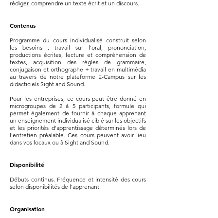
rédiger, comprendre un texte écrit et un discours.
Contenus
Programme du cours individualisé construit selon
les besoins : travail sur l'oral, prononciation,
productions écrites, lecture et compréhension de
textes, acquisition des règles de grammaire,
conjugaison et orthographe + travail en multimédia
au travers de notre plateforme E-Campus sur les
didacticiels Sight and Sound.
Pour les entreprises, ce cours peut être donné en
microgroupes de 2 à 5 participants, formule qui
permet également de fournir à chaque apprenant
un enseignement individualisé ciblé sur les objectifs
et les priorités d'apprentissage déterminés lors de
l'entretien préalable.
Ces cours peuvent avoir lieu
dans vos locaux ou à Sight and Sound.
Disponibilité
Débuts continus. Fréquence et intensité des cours
selon disponibilités de l’apprenant.
Organisation