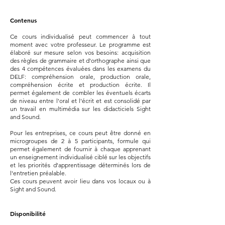
Contenus
Ce cours individualisé peut commencer à tout
moment avec votre professeur. Le programme est
élaboré sur mesure selon vos besoins: acquisition
des règles de grammaire et d'orthographe ainsi que
des 4 compétences évaluées dans les examens du
DELF: compréhension orale, production orale,
compréhension écrite et production écrite. Il
permet également de combler les éventuels écarts
de niveau entre l'oral et l'écrit et est consolidé par
un travail en multimédia sur les didacticiels Sight
and Sound.
Pour les entreprises, ce cours peut être donné en
microgroupes de 2 à 5 participants, formule qui
permet également de fournir à chaque apprenant
un enseignement individualisé ciblé sur les objectifs
et les priorités d'apprentissage déterminés lors de
l'entretien préalable.
Ces cours peuvent avoir lieu dans vos locaux ou à
Sight and Sound.
Disponibilité