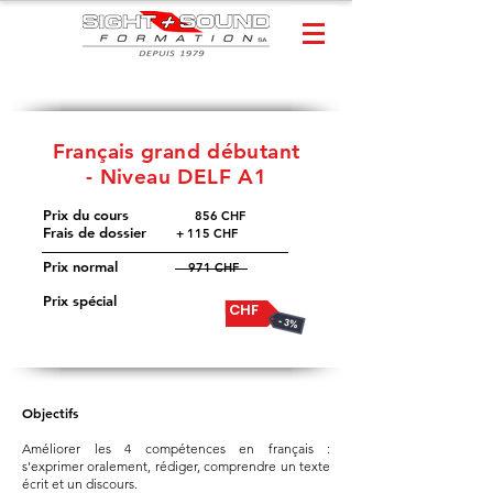
Français grand débutant
-
Niveau DELF A1
Prix du cours
​
856 CHF
Frais de dossier
+ 115 CHF
Prix normal
971 CHF
Prix spécial
942 CHF
Objectifs
Améliorer les 4 compétences en français :
s'exprimer oralement, rédiger, comprendre un texte
écrit et un discours.