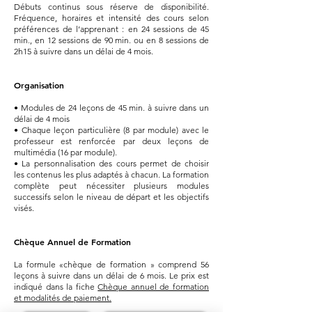
Débuts continus sous réserve de disponibilité.
Fréquence, horaires et intensité des cours selon
préférences de l’apprenant : en 24 sessions de 45
min., en 12 sessions de 90 min. ou en 8 sessions de
2h15 à suivre dans un délai de 4 mois.
Organisation
• Modules de 24 leçons de 45 min. à suivre dans un
délai de 4 mois
• Chaque leçon particulière (8 par module) avec le
professeur est renforcée par deux leçons de
multimédia (16 par module).
• La personnalisation des cours permet de choisir
les contenus les plus adaptés à chacun. La formation
complète peut nécessiter plusieurs modules
successifs selon le niveau de départ et les objectifs
visés.
Chèque Annuel de Formation
La formule «chèque de formation » comprend 56
leçons à suivre dans un délai de 6 mois.
Le prix est
indiqué dans la fiche
Chèque annuel de formation
et modalités de paiement.