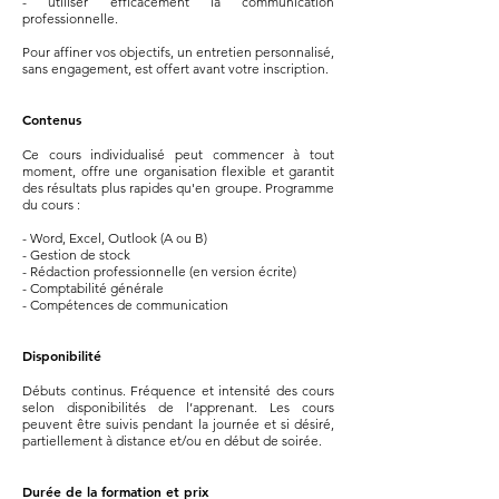
- utiliser efficacement la communication
professionnelle.
Pour affiner vos objectifs, un entretien personnalisé,
sans engagement, est offert avant votre inscription.
Contenus
Ce cours individualisé peut commencer à tout
moment, offre une organisation flexible et garantit
des résultats plus rapides qu'en groupe. Programme
du cours :
- Word, Excel, Outlook (A ou B)
- Gestion de stock
- Rédaction professionnelle (en version écrite)
- Comptabilité générale
- Compétences de communication
Disponibilité
Débuts continus. Fréquence et intensité des cours
selon disponibilités de l’apprenant. Les cours
peuvent être suivis pendant la journée et si désiré,
partiellement à distance et/ou en début de soirée.
Durée de la formation et prix