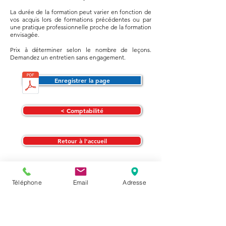
La durée de la formation peut varier en fonction de
vos acquis lors de formations précédentes ou par
une pratique professionnelle proche de la formation
envisagée.
Prix à déterminer selon le nombre de leçons.
Demandez un entretien sans engagement.
Enregistrer la page
< Comptabilité
Retour à l'accueil
Téléphone
Email
Adresse
Sight and Sound Formation SA
Rue Leschot 2, 1205 Genève