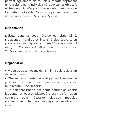
permet également de fournir à chaque apprenant
un enseignement individualisé ciblé sur les objectifs
et les priorités d'apprentissage déterminés lors de
l'entretien préalable.
Ces cours peuvent avoir lieu
dans vos locaux ou à Sight and Sound.
Disponibilité
Débuts continus sous réserve de disponibilité.
Fréquence, horaires et intensité des cours selon
préférences de l’apprenant : en 24 sessions de 45
min., en 12 sessions de 90 min. ou en 8 sessions de
2h15 à suivre dans un délai de 4 mois.
Organisation
• Modules de 24 leçons de 45 min. à suivre dans un
délai de 4 mois
• Chaque leçon particulière (8 par module) avec le
professeur est renforcée par deux leçons de
multimédia (16 par module).
• La personnalisation des cours permet de choisir
les contenus les plus adaptés à chacun. La formation
complète peut nécessiter plusieurs modules
successifs selon le niveau de départ et les objectifs
visés.