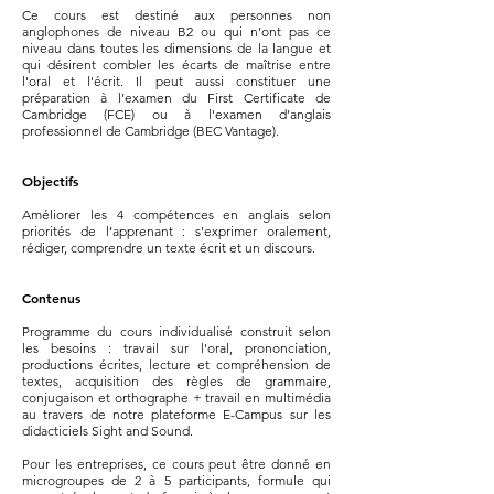
Ce cours est destiné aux personnes non
anglophones de niveau B2 ou qui n’ont pas ce
niveau dans toutes les dimensions de la langue et
qui désirent combler les écarts de maîtrise entre
l'oral et l'écrit. Il peut aussi constituer une
préparation à l’examen du First Certificate de
Cambridge (FCE) ou à l'examen d’anglais
professionnel de Cambridge (BEC Vantage).
Objectifs
Améliorer les 4 compétences en anglais selon
priorités de l’apprenant : s'exprimer oralement,
rédiger, comprendre un texte écrit et un discours.
Contenus
Programme du cours individualisé construit selon
les besoins : travail sur l'oral, prononciation,
productions écrites, lecture et compréhension de
textes, acquisition des règles de grammaire,
conjugaison et orthographe + travail en multimédia
au travers de notre plateforme E-Campus sur les
didacticiels Sight and Sound.
Pour les entreprises, ce cours peut être donné en
microgroupes de 2 à 5 participants, formule qui