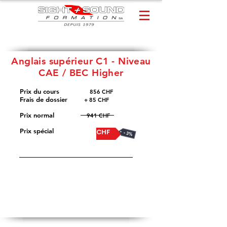
Anglais supérieur C1 -
Niveau
CAE / BEC Higher
Prix du cours
​
856 CHF
Frais de dossier
+ 85 CHF
Prix normal
941 CHF
Prix spécial
913 CHF