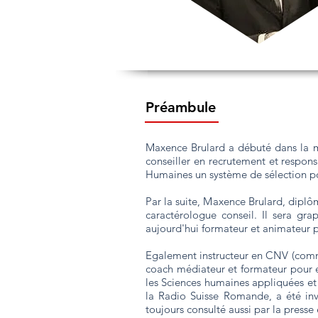
Préambule
Maxence Brulard a débuté dans la ma
conseiller en recrutement et respons
Humaines un système de sélection p
Par la suite, Maxence Brulard, diplô
caractérologue conseil. Il sera gr
aujourd'hui formateur et animateur p
Egalement instructeur en CNV (commun
coach médiateur et formateur pour en
les Sciences humaines appliquées et 
la Radio Suisse Romande, a été invit
toujours consulté aussi par la presse