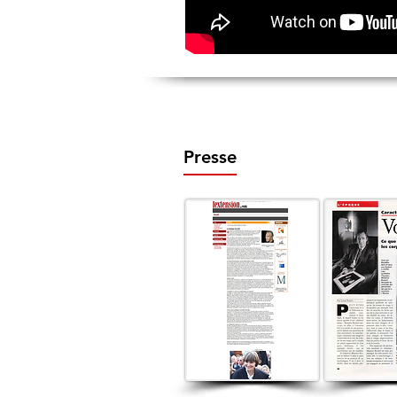
Presse