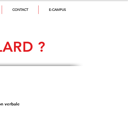
CONTACT
E-CAMPUS
LARD ?
on verbale