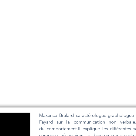
Maxence Brulard caractérologue-graphologue
Fayard sur la communication non verbale.
du comportement.Il explique les différentes s
compose, nécessaires à bien en comprendre l