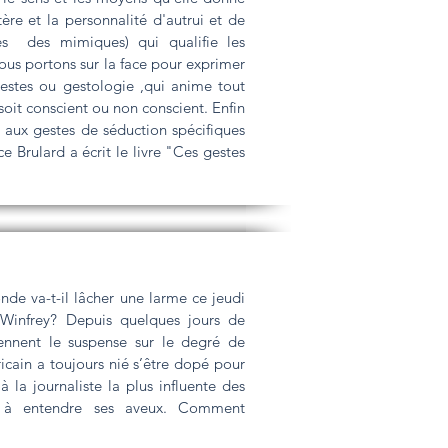
ère et la personnalité d'autrui et de
es des mimiques) qui qualifie les
ous portons sur la face pour exprimer
estes ou gestologie ,qui anime tout
it conscient ou non conscient. Enfin
 aux gestes de séduction spécifiques
Brulard a écrit le livre "Ces gestes
nde va-t-il lâcher une larme ce jeudi
 Winfrey? Depuis quelques jours de
ennent le suspense sur le degré de
icain a toujours nié s’être dopé pour
 la journaliste la plus influente des
nd à entendre ses aveux. Comment