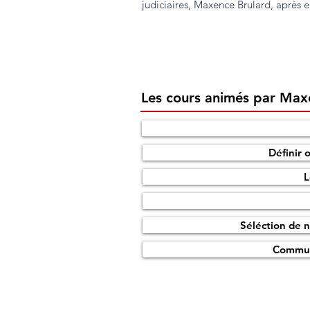
judiciaires, Maxence Brulard, après
Les cours animés par Max
Définir 
L
Séléction de n
Commun