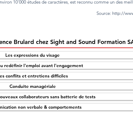
 environ 10'000 études de caractères, est reconnu comme un des meil
Source:
http://www
ence Brulard chez Sight and Sound Formation S
Les expressions du visage
ou redéfinir l'emploi avant l'engagement
es conflits et entretiens difficiles
Conduite managériale
ouveaux collaborateurs sans batterie de tests
ication non verbale & comportements