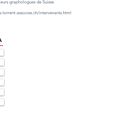
leurs graphologues de Suisse.
.torrent-associes.ch/intervenants.html
A