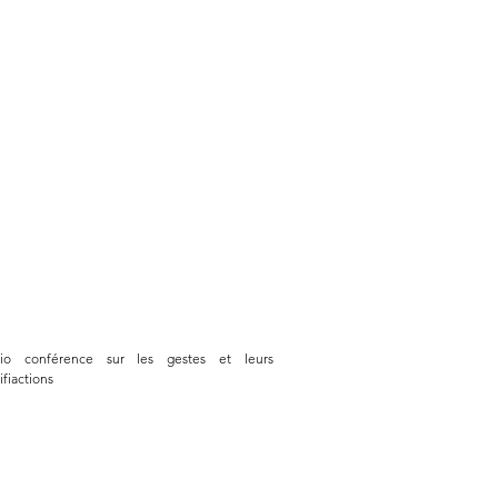
io conférence sur les gestes et leurs
ifiactions