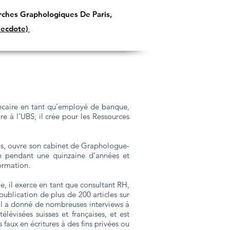
erches Graphologiques De Paris,
necdote)
ancaire en tant qu’employé de banque,
e à l’UBS, il crée pour les Ressources
ris, ouvre son cabinet de Graphologue-
ve pendant une quinzaine d’années et
ormation.
, il exerce en tant que consultant RH,
ublication de plus de 200 articles sur
 il a donné de nombreuses interviews à
lévisées suisses et françaises, et est
 faux en écritures à des fins privées ou