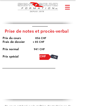
Prise de notes et procès-verbal
Prix du cours
​
856 CHF
Frais de dossier
+ 85 CHF
Prix normal
941 CHF
915 CHF
Prix spécial