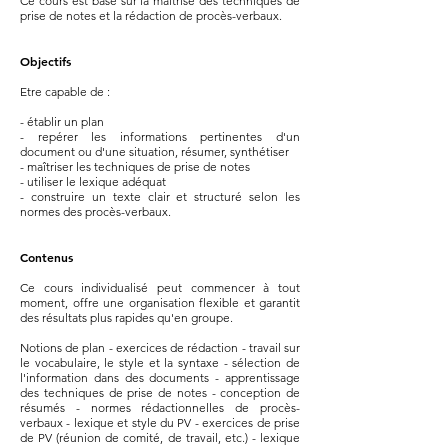
Ce cours est basé sur la maîtrise des techniques de
prise de notes et la rédaction de procès-verbaux.
Objectifs
Etre capable de :
- établir un plan
- repérer les informations pertinentes d'un
document ou d'une situation, résumer, synthétiser
- maîtriser les techniques de prise de notes
- utiliser le lexique adéquat
- construire un texte clair et structuré selon les
normes des procès-verbaux.
Contenus
Ce cours individualisé peut commencer à tout
moment, offre une organisation flexible et garantit
des résultats plus rapides qu'en groupe.
Notions de plan - exercices de rédaction - travail sur
le vocabulaire, le style et la syntaxe - sélection de
l'information dans des documents - apprentissage
des techniques de prise de notes - conception de
résumés - normes rédactionnelles de procès-
verbaux - lexique et style du PV - exercices de prise
de PV (réunion de comité, de travail, etc.) - lexique