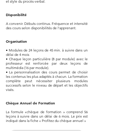
et style du procès-verbal.
Disponibilité
A convenir. Débuts continus. Fréquence et intensité
des cours selon disponibilités de l'apprenant.
Organisation
• Modules de 24 leçons de 45 min. à suivre dans un
délai de 4 mois
• Chaque leçon particulière (8 par module) avec le
professeur est renforcée par deux leçons de
multimédia (16 par module).
• La personnalisation des cours permet de choisir
les contenus les plus adaptés à chacun. La formation
complète peut nécessiter plusieurs modules
successifs selon le niveau de départ et les objectifs
visés.
Chèque Annuel de Formation
La formule «chèque de formation » comprend 56
leçons à suivre dans un délai de 6 mois. Le prix est
indiqué dans la fiche « Profitez du chèque annuel »